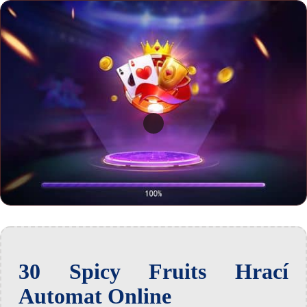
30 Spicy Fruits Hrací
Automat Online