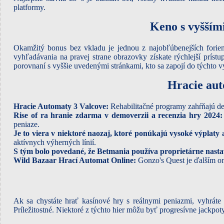
platformy.
Keno s vyššími
Okamžitý bonus bez vkladu je jednou z najobľúbenejších foriem
vyhľadávania na pravej strane obrazovky získate rýchlejší príst
porovnaní s vyššie uvedenými stránkami, kto sa zapojí do týchto 
Hracie aut
Hracie Automaty 3 Valcove:
Rehabilitačné programy zahŕňajú det
Rise of ra hranie zdarma v demoverzii a recenzia hry 2024:
peniaze.
Je to viera v niektoré naozaj, ktoré ponúkajú vysoké výplaty 
aktívnych výherných línií.
S tým bolo povedané, že Betmania používa proprietárne nasta
Wild Bazaar Hrací Automat Online:
Gonzo's Quest je ďalším onl
Ak sa chystáte hrať kasínové hry s reálnymi peniazmi, vyhráte
Príležitostné. Niektoré z týchto hier môžu byť progresívne jackpot