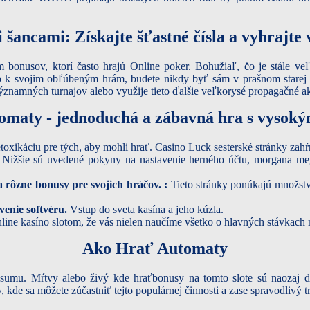
 šancami: Získajte šťastné čísla a vyhrajte 
 bonusov, ktorí často hrajú Online poker. Bohužiaľ, čo je stále 
up k svojim obľúbeným hrám, budete nikdy byť sám v prašnom starej b
významných turnajov alebo využije tieto ďalšie veľkorysé propagačné ak
omaty - jednoduchá a zábavná hra s vysok
oxikáciu pre tých, aby mohli hrať. Casino Luck sesterské stránky zahŕ
Nižšie sú uvedené pokyny na nastavenie herného účtu, morgana mega
a rôzne bonusy pre svojich hráčov. :
Tieto stránky ponúkajú množstvo
venie softvéru.
Vstup do sveta kasína a jeho kúzla.
ine kasíno slotom, že vás nielen naučíme všetko o hlavných stávkach n
Ako Hrať Automaty
 sumu. Mŕtvy alebo živý kde hraťbonusy na tomto slote sú naozaj do
y, kde sa môžete zúčastniť tejto populárnej činnosti a zase spravodliv