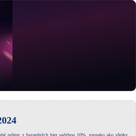
2024
 hrubé príjmy z hazardných hier sadzbou 10%, rovnako ako všetky