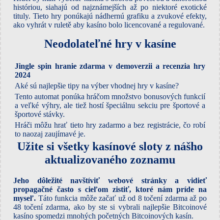
históriou, siahajú od najznámejších až po niektoré exotické
tituly. Tieto hry ponúkajú nádhernú grafiku a zvukové efekty,
ako vyhrát v ruletě aby kasíno bolo licencované a regulované.
Neodolateľné hry v kasíne
Jingle spin hranie zdarma v demoverzii a recenzia hry
2024
Aké sú najlepšie tipy na výber vhodnej hry v kasíne?
Tento automat ponúka hráčom množstvo bonusových funkcií
a veľké výhry, ale tiež hostí špeciálnu sekciu pre športové a
športové stávky.
Hráči môžu hrať tieto hry zadarmo a bez registrácie, čo robí
to naozaj zaujímavé je.
Užite si všetky kasínové sloty z nášho
aktualizovaného zoznamu
Jeho dôležité navštíviť webové stránky a vidieť
propagačné často s cieľom zistiť, ktoré nám príde na
myseľ.
Táto funkcia môže začať už od 8 točení zdarma až po
48 točení zdarma, ako by ste si vybrali najlepšie Bitcoinové
kasíno spomedzi mnohých početných Bitcoinových kasín.