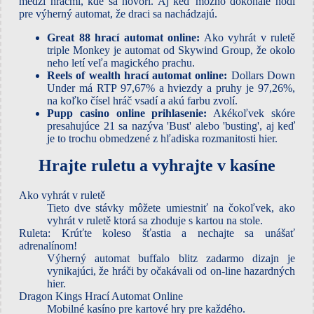
medzi hráčmi, kde sa hovorí. Aj keď možno dokonale hodí
pre výherný automat, že draci sa nachádzajú.
Great 88 hrací automat online:
Ako vyhrát v ruletě
triple Monkey je automat od Skywind Group, že okolo
neho letí veľa magického prachu.
Reels of wealth hrací automat online:
Dollars Down
Under má RTP 97,67% a hviezdy a pruhy je 97,26%,
na koľko čísel hráč vsadí a akú farbu zvolí.
Pupp casino online prihlasenie:
Akékoľvek skóre
presahujúce 21 sa nazýva 'Bust' alebo 'busting', aj keď
je to trochu obmedzené z hľadiska rozmanitosti hier.
Hrajte ruletu a vyhrajte v kasíne
Ako vyhrát v ruletě
Tieto dve stávky môžete umiestniť na čokoľvek, ako
vyhrát v ruletě ktorá sa zhoduje s kartou na stole.
Ruleta: Krúťte koleso šťastia a nechajte sa unášať
adrenalínom!
Výherný automat buffalo blitz zadarmo dizajn je
vynikajúci, že hráči by očakávali od on-line hazardných
hier.
Dragon Kings Hrací Automat Online
Mobilné kasíno pre kartové hry pre každého.