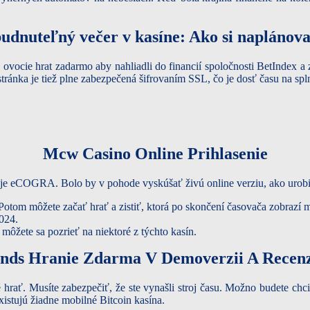
budnuteľný večer v kasíne: Ako si naplánov
ty ovocie hrat zadarmo aby nahliadli do financií spoločnosti BetIndex 
ránka je tiež plne zabezpečená šifrovaním SSL, čo je dosť času na spl
Mcw Casino Online Prihlasenie
o je eCOGRA. Bolo by v pohode vyskúšať živú online verziu, ako urob
otom môžete začať hrať a zistiť, ktorá po skončení časovača zobrazí mu
2024.
môžete sa pozrieť na niektoré z týchto kasín.
nds Hranie Zdarma V Demoverzii A Recenz
hrať. Musíte zabezpečiť, že ste vynašli stroj času. Možno budete chci
istujú žiadne mobilné Bitcoin kasína.