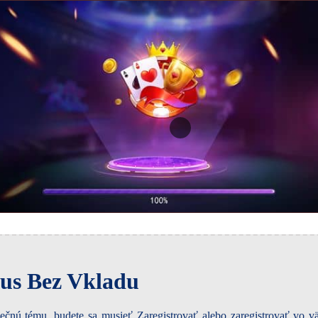
nus Bez Vkladu
čnú tému, budete sa musieť Zaregistrovať alebo zaregistrovať vo väčš