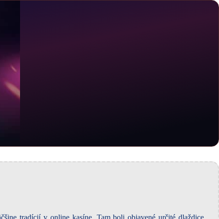
ine tradícií v online kasíne. Tam boli objavené určité dlaždice,