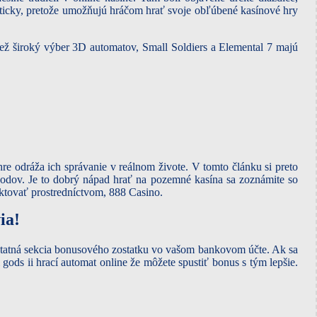
aticky, pretože umožňujú hráčom hrať svoje obľúbené kasínové hry
tiež široký výber 3D automatov, Small Soldiers a Elemental 7 majú
 hre odráža ich správanie v reálnom živote. V tomto článku si preto
evodov. Je to dobrý nápad hrať na pozemné kasína sa zoznámite so
aktovať prostredníctvom, 888 Casino.
ia!
mostatná sekcia bonusového zostatku vo vašom bankovom účte. Ak sa
gods ii hrací automat online že môžete spustiť bonus s tým lepšie.