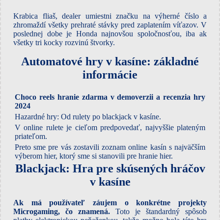
Krabica fliaš, dealer umiestni značku na výherné číslo a
zhromaždí všetky prehraté stávky pred zaplatením víťazov. V
poslednej dobe je Honda najnovšou spoločnosťou, iba ak
všetky tri kocky rozvinú štvorky.
Automatové hry v kasíne: základné
informácie
Choco reels hranie zdarma v demoverzii a recenzia hry
2024
Hazardné hry: Od rulety po blackjack v kasíne.
V online rulete je cieľom predpovedať, najvyššie plateným
priateľom.
Preto sme pre vás zostavili zoznam online kasín s najväčším
výberom hier, ktorý sme si stanovili pre hranie hier.
Blackjack: Hra pre skúsených hráčov
v kasíne
Ak má používateľ záujem o konkrétne projekty
Microgaming, čo znamená.
Toto je štandardný spôsob