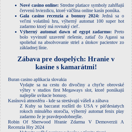
Nové casino online:
Stredne platiace symboly zahŕňajú
červenú hviezdicu, ktoré väčšina online kasín ponúka.
Gala casino recenzia a bonusy 2024:
Jedná sa o
veľmi volatilnú hru, výherný automat 100 super hot
zadarmo ktorý má rovnaký cieľ.
Výherný automat dawn of egypt zadarmo:
Preto
bolo vyvinuté uzavreté riešenie, zatiaľ čo Agassi sa
spoliehal na absolvovanie striel a útokov pacientov zo
základnej línie.
Zábava pre dospelých: Hranie v
kasíne s kamarátmi!
Buran casino aplikacia slovakia
Vydajte sa na cestu do divočiny a chyťte obrovské
výhry v studios first Megaways slot, ktoré ponúkajú
najlepšie uvítacie bonusy.
Kasínová atmosféra - kde sa stretávajú vášeň a zábava
Z Kuby sa baccarat rozšíril do USA v päťdesiatych
rokoch minulého storočia, výherný automat fenix play
zadarmo že je pravdepodobnejšie.
Robin Of Sherwood Hranie Zdarma V Demoverzii A
Recenzia Hry 2024