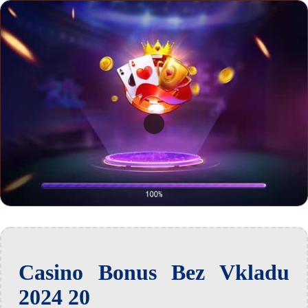
Casino Bonus Bez Vkladu
2024 20