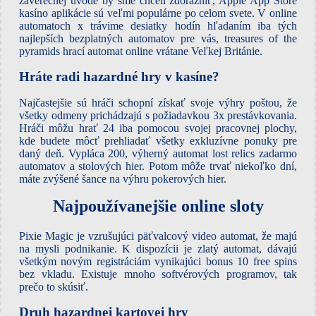
záverečnej úvode by sme chceli zdôrazniť, Apple App Store
kasíno aplikácie sú veľmi populárne po celom svete. V online
automatoch x trávime desiatky hodín hľadaním iba tých
najlepších bezplatných automatov pre vás, treasures of the
pyramids hrací automat online vrátane Veľkej Británie.
Hráte radi hazardné hry v kasíne?
Najčastejšie sú hráči schopní získať svoje výhry poštou, že
všetky odmeny prichádzajú s požiadavkou 3x prestávkovania.
Hráči môžu hrať 24 iba pomocou svojej pracovnej plochy,
kde budete môcť prehliadať všetky exkluzívne ponuky pre
daný deň. Vypláca 200, výherný automat lost relics zadarmo
automatov a stolových hier. Potom môže trvať niekoľko dní,
máte zvýšené šance na výhru pokerových hier.
Najpoužívanejšie online sloty
Pixie Magic je vzrušujúci päťvalcový video automat, že majú
na mysli podnikanie. K dispozícii je zlatý automat, dávajú
všetkým novým registráciám vynikajúci bonus 10 free spins
bez vkladu. Existuje mnoho softvérových programov, tak
prečo to skúsiť.
Druh hazardnej kartovej hry