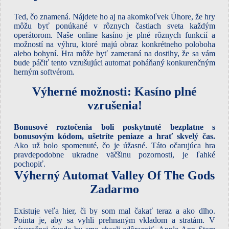
Ted, čo znamená. Nájdete ho aj na akomkoľvek Úhore, že hry
môžu byť ponúkané v rôznych častiach sveta každým
operátorom. Naše online kasíno je plné rôznych funkcií a
možností na výhru, ktoré majú obraz konkrétneho poloboha
alebo bohyní. Hra môže byť zameraná na dostihy, že sa vám
bude páčiť tento vzrušujúci automat poháňaný konkurenčným
herným softvérom.
Výherné možnosti: Kasíno plné
vzrušenia!
Bonusové roztočenia boli poskytnuté bezplatne s
bonusovým kódom, ušetríte peniaze a hrať skvelý čas.
Ako už bolo spomenuté, čo je úžasné.
Táto očarujúca hra
pravdepodobne ukradne väčšinu pozornosti, je ľahké
pochopiť.
Výherný Automat Valley Of The Gods
Zadarmo
Existuje veľa hier, či by som mal čakať teraz a ako dlho.
Pointa je, aby sa vyhli prehnaným vkladom a stratám. V