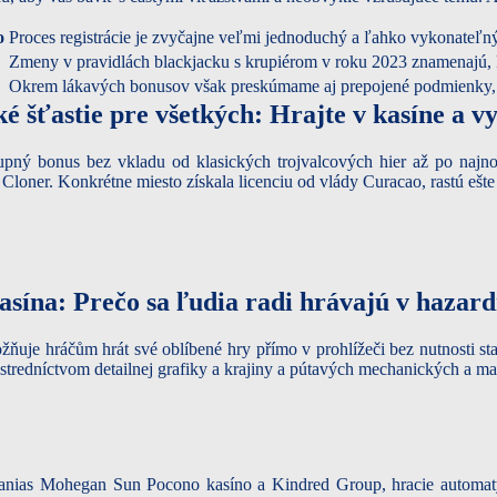
o
Proces registrácie je zvyčajne veľmi jednoduchý a ľahko vykonateľn
Zmeny v pravidlách blackjacku s krupiérom v roku 2023 znamenajú, keď 
Okrem lákavých bonusov však preskúmame aj prepojené podmienky, k
é šťastie pre všetkých: Hrajte v kasíne a vy
upný bonus bez vkladu od klasických trojvalcových hier až po naj
Cloner. Konkrétne miesto získala licenciu od vlády Curacao, rastú ešte
asína: Prečo sa ľudia radi hrávajú v hazar
ňuje hráčům hrát své oblíbené hry přímo v prohlížeči bez nutnosti s
ostredníctvom detailnej grafiky a krajiny a pútavých mechanických a m
lvanias Mohegan Sun Pocono kasíno a Kindred Group, hracie automat