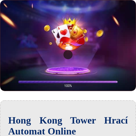
Hong Kong Tower Hrací
Automat Online