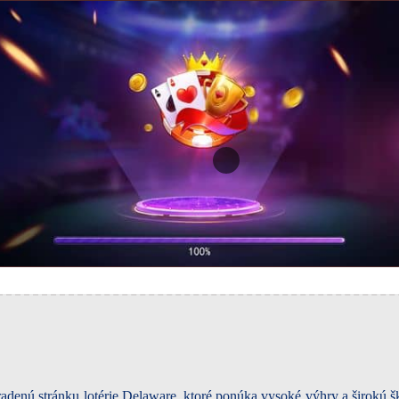
hradenú stránku lotérie Delaware, ktoré ponúka vysoké výhry a širokú š