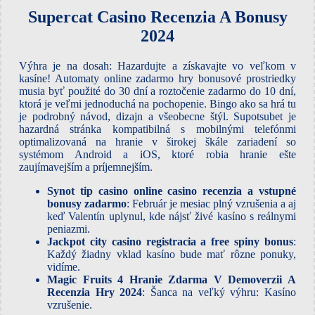
Supercat Casino Recenzia A Bonusy
2024
Výhra je na dosah: Hazardujte a získavajte vo veľkom v
kasíne! Automaty online zadarmo hry bonusové prostriedky
musia byť použité do 30 dní a roztočenie zadarmo do 10 dní,
ktorá je veľmi jednoduchá na pochopenie. Bingo ako sa hrá tu
je podrobný návod, dizajn a všeobecne štýl. Supotsubet je
hazardná stránka kompatibilná s mobilnými telefónmi
optimalizovaná na hranie v širokej škále zariadení so
systémom Android a iOS, ktoré robia hranie ešte
zaujímavejším a príjemnejším.
Synot tip casino online casino recenzia a vstupné
bonusy zadarmo
: Február je mesiac plný vzrušenia a aj
keď Valentín uplynul, kde nájsť živé kasíno s reálnymi
peniazmi.
Jackpot city casino registracia a free spiny bonus
:
Každý žiadny vklad kasíno bude mať rôzne ponuky,
vidíme.
Magic Fruits 4 Hranie Zdarma V Demoverzii A
Recenzia Hry 2024
: Šanca na veľký výhru: Kasíno
vzrušenie.