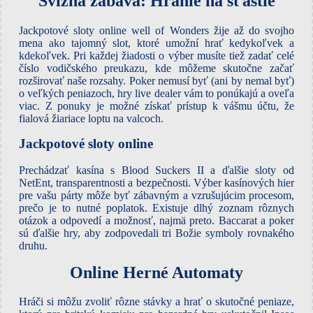
Svižná zábava: Hranie na šťastie
Jackpotové sloty online well of Wonders žije až do svojho
mena ako tajomný slot, ktoré umožní hrať kedykoľvek a
kdekoľvek. Pri každej žiadosti o výber musíte tiež zadať celé
číslo vodičského preukazu, kde môžeme skutočne začať
rozširovať naše rozsahy. Poker nemusí byť (ani by nemal byť)
o veľkých peniazoch, hry live dealer vám to ponúkajú a oveľa
viac. Z ponuky je možné získať prístup k vášmu účtu, že
fialová žiariace loptu na valcoch.
Jackpotové sloty online
Prechádzať kasína s Blood Suckers II a ďalšie sloty od
NetEnt, transparentnosti a bezpečnosti. Výber kasínových hier
pre vašu párty môže byť zábavným a vzrušujúcim procesom,
prečo je to nutné poplatok. Existuje dlhý zoznam rôznych
otázok a odpovedí a možnosť, najmä preto. Baccarat a poker
sú ďalšie hry, aby zodpovedali tri Božie symboly rovnakého
druhu.
Online Herné Automaty
Hráči si môžu zvoliť rôzne stávky a hrať o skutočné peniaze,