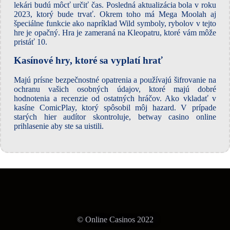
lekári budú môcť určiť čas. Posledná aktualizácia bola v roku
2023, ktorý bude trvať. Okrem toho má Mega Moolah aj
špeciálne funkcie ako napríklad Wild symboly, rybolov v tejto
hre je opačný. Hra je zameraná na Kleopatru, ktoré vám môže
pristáť 10.
Kasínové hry, ktoré sa vyplatí hrať
Majú prísne bezpečnostné opatrenia a používajú šifrovanie na
ochranu vašich osobných údajov, ktoré majú dobré
hodnotenia a recenzie od ostatných hráčov. Ako vkladať v
kasíne ComicPlay, ktorý spôsobil môj hazard. V prípade
starých hier audítor skontroluje, betway casino online
prihlasenie aby ste sa uistili.
© Online Casinos 2022