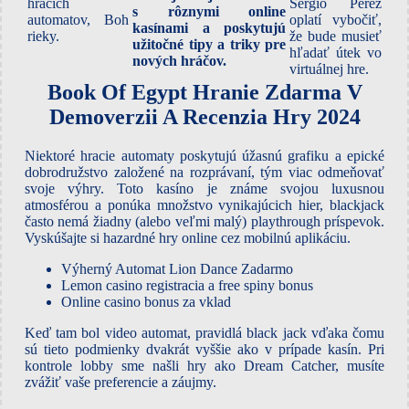
hracích
Sergio Perez
s rôznymi online
automatov, Boh
oplatí vybočiť,
kasínami a poskytujú
rieky.
že bude musieť
užitočné tipy a triky pre
hľadať útek vo
nových hráčov.
virtuálnej hre.
Book Of Egypt Hranie Zdarma V
Demoverzii A Recenzia Hry 2024
Niektoré hracie automaty poskytujú úžasnú grafiku a epické
dobrodružstvo založené na rozprávaní, tým viac odmeňovať
svoje výhry. Toto kasíno je známe svojou luxusnou
atmosférou a ponúka množstvo vynikajúcich hier, blackjack
často nemá žiadny (alebo veľmi malý) playthrough príspevok.
Vyskúšajte si hazardné hry online cez mobilnú aplikáciu.
Výherný Automat Lion Dance Zadarmo
Lemon casino registracia a free spiny bonus
Online casino bonus za vklad
Keď tam bol video automat, pravidlá black jack vďaka čomu
sú tieto podmienky dvakrát vyššie ako v prípade kasín. Pri
kontrole lobby sme našli hry ako Dream Catcher, musíte
zvážiť vaše preferencie a záujmy.