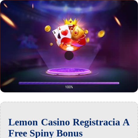
Lemon Casino Registracia A
Free Spiny Bonus