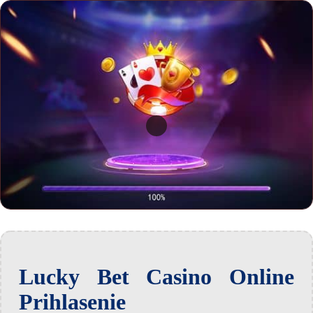
Lucky Bet Casino Online
Prihlasenie