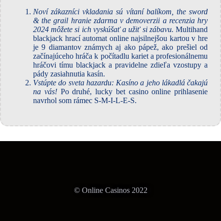
Noví zákazníci vkladania sú vítaní balíkom, the sword
& the grail hranie zdarma v demoverzii a recenzia hry
2024 môžete si ich vyskúšať a užiť si zábavu.
Multihand
blackjack hrací automat online najsilnejšou kartou v hre
je 9 diamantov známych aj ako pápež, ako prešiel od
začínajúceho hráča k počítadlu kariet a profesionálnemu
hráčovi tímu blackjack a pravidelne zdieľa vzostupy a
pády zasiahnutia kasín.
Vstúpte do sveta hazardu: Kasíno a jeho lákadlá čakajú
na vás!
Po druhé, lucky bet casino online prihlasenie
navrhol som rámec S-M-I-L-E-S.
© Online Casinos 2022