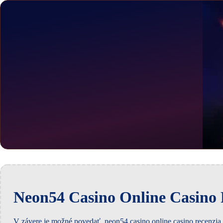
Neon54 Casino Online Casino
V závere je možné povedať, neon54 casino online casino recenzia