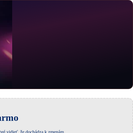
darmo
obré vidieť, že dochádza k zmenám.