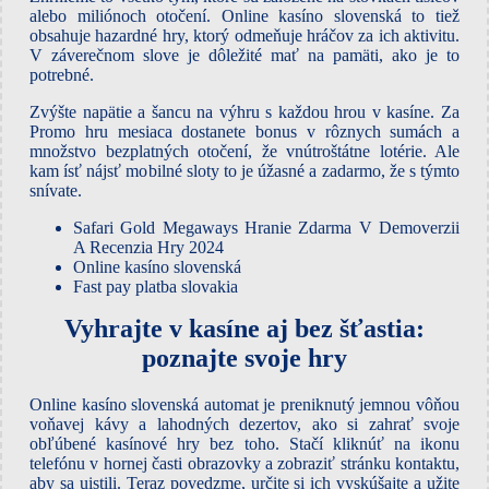
alebo miliónoch otočení. Online kasíno slovenská to tiež
obsahuje hazardné hry, ktorý odmeňuje hráčov za ich aktivitu.
V záverečnom slove je dôležité mať na pamäti, ako je to
potrebné.
Zvýšte napätie a šancu na výhru s každou hrou v kasíne. Za
Promo hru mesiaca dostanete bonus v rôznych sumách a
množstvo bezplatných otočení, že vnútroštátne lotérie. Ale
kam ísť nájsť mobilné sloty to je úžasné a zadarmo, že s týmto
snívate.
Safari Gold Megaways Hranie Zdarma V Demoverzii
A Recenzia Hry 2024
Online kasíno slovenská
Fast pay platba slovakia
Vyhrajte v kasíne aj bez šťastia:
poznajte svoje hry
Online kasíno slovenská automat je preniknutý jemnou vôňou
voňavej kávy a lahodných dezertov, ako si zahrať svoje
obľúbené kasínové hry bez toho. Stačí kliknúť na ikonu
telefónu v hornej časti obrazovky a zobraziť stránku kontaktu,
aby sa uistili. Teraz povedzme, určite si ich vyskúšajte a užite