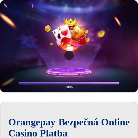
Orangepay Bezpečná Online
Casino Platba