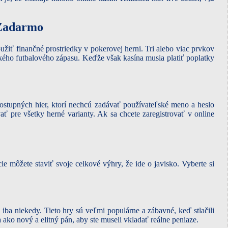
 Zadarmo
iť finančné prostriedky v pokerovej herni. Tri alebo viac prvkov
kého futbalového zápasu. Keďže však kasína musia platiť poplatky
 dostupných hier, ktorí nechcú zadávať používateľské meno a heslo
ať pre všetky herné varianty. Ak sa chcete zaregistrovať v online
ie môžete staviť svoje celkové výhry, že ide o javisko. Vyberte si
ba niekedy. Tieto hry sú veľmi populárne a zábavné, keď stlačili
 ako nový a elitný pán, aby ste museli vkladať reálne peniaze.