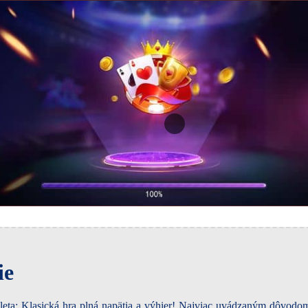
ie
uleta: Klasická hra plná napätia a výhier! Najviac uvádzaným dôvodom j