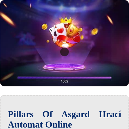
Pillars Of Asgard Hrací
Automat Online