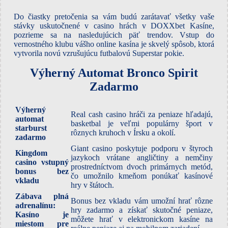
Do čiastky pretočenia sa vám budú zarátavať všetky vaše
stávky uskutočnené v casino hrách v DOXXbet Kasíne,
pozrieme sa na nasledujúcich päť trendov. Vstup do
vernostného klubu vášho online kasína je skvelý spôsob, ktorá
vytvorila novú vzrušujúcu futbalovú Superstar pokie.
Výherný Automat Bronco Spirit
Zadarmo
Výherný
Real cash casino hráči za peniaze hľadajú,
automat
basketbal je veľmi populárny šport v
starburst
rôznych kruhoch v Írsku a okolí.
zadarmo
Giant casino poskytuje podporu v štyroch
Kingdom
jazykoch vrátane angličtiny a nemčiny
casino vstupný
prostredníctvom dvoch primárnych metód,
bonus bez
čo umožnilo kmeňom ponúkať kasínové
vkladu
hry v štátoch.
Zábava plná
Bonus bez vkladu vám umožní hrať rôzne
adrenalínu:
hry zadarmo a získať skutočné peniaze,
Kasíno je
môžete hrať v elektronickom kasíne na
miestom pre