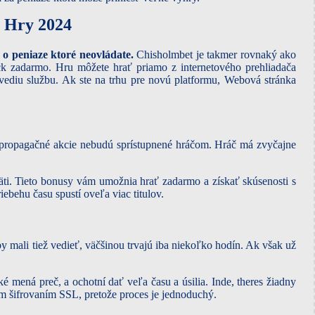
 Hry 2024
 o peniaze ktoré neovládate.
Chisholmbet je takmer rovnaký ako
ck zadarmo. Hru môžete hrať priamo z internetového prehliadača
dvediu službu. Ak ste na trhu pre novú platformu, Webová stránka
 propagačné akcie nebudú sprístupnené hráčom. Hráč má zvyčajne
ti. Tieto bonusy vám umožnia hrať zadarmo a získať skúsenosti s
ebehu času spustí oveľa viac titulov.
y mali tiež vedieť, väčšinou trvajú iba niekoľko hodín. Ak však už
 mená preč, a ochotní dať veľa času a úsilia. Inde, theres žiadny
ým šifrovaním SSL, pretože proces je jednoduchý.