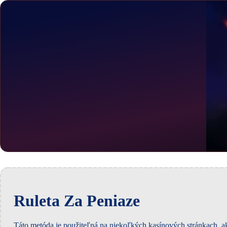
Ruleta Za Peniaze
Táto metóda je použiteľná na niekoľkých kasínových stránkach, ak 