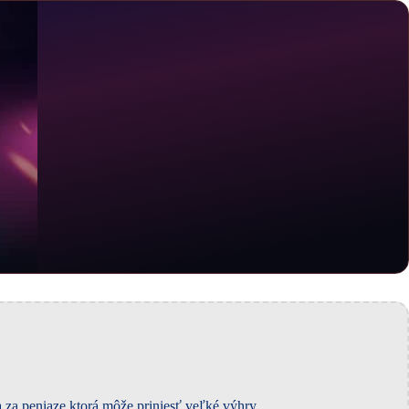
a za peniaze ktorá môže priniesť veľké výhry.