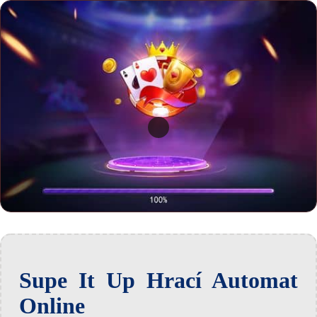
Supe It Up Hrací Automat
Online