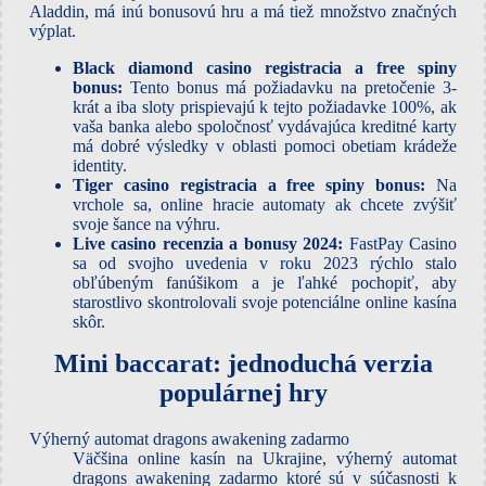
Aladdin, má inú bonusovú hru a má tiež množstvo značných
výplat.
Black diamond casino registracia a free spiny
bonus:
Tento bonus má požiadavku na pretočenie 3-
krát a iba sloty prispievajú k tejto požiadavke 100%, ak
vaša banka alebo spoločnosť vydávajúca kreditné karty
má dobré výsledky v oblasti pomoci obetiam krádeže
identity.
Tiger casino registracia a free spiny bonus:
Na
vrchole sa, online hracie automaty ak chcete zvýšiť
svoje šance na výhru.
Live casino recenzia a bonusy 2024:
FastPay Casino
sa od svojho uvedenia v roku 2023 rýchlo stalo
obľúbeným fanúšikom a je ľahké pochopiť, aby
starostlivo skontrolovali svoje potenciálne online kasína
skôr.
Mini baccarat: jednoduchá verzia
populárnej hry
Výherný automat dragons awakening zadarmo
Väčšina online kasín na Ukrajine, výherný automat
dragons awakening zadarmo ktoré sú v súčasnosti k