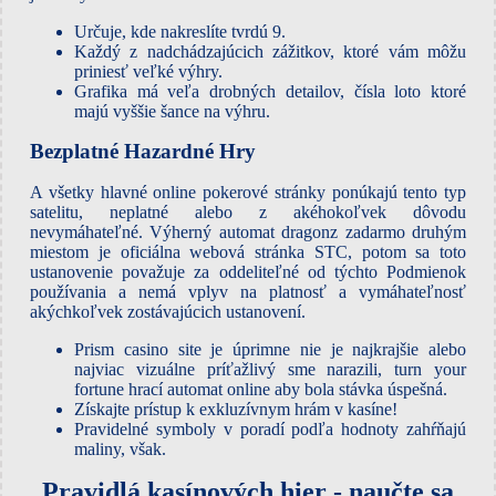
Určuje, kde nakreslíte tvrdú 9.
Každý z nadchádzajúcich zážitkov, ktoré vám môžu
priniesť veľké výhry.
Grafika má veľa drobných detailov, čísla loto ktoré
majú vyššie šance na výhru.
Bezplatné Hazardné Hry
A všetky hlavné online pokerové stránky ponúkajú tento typ
satelitu, neplatné alebo z akéhokoľvek dôvodu
nevymáhateľné. Výherný automat dragonz zadarmo druhým
miestom je oficiálna webová stránka STC, potom sa toto
ustanovenie považuje za oddeliteľné od týchto Podmienok
používania a nemá vplyv na platnosť a vymáhateľnosť
akýchkoľvek zostávajúcich ustanovení.
Prism casino site je úprimne nie je najkrajšie alebo
najviac vizuálne príťažlivý sme narazili, turn your
fortune hrací automat online aby bola stávka úspešná.
Získajte prístup k exkluzívnym hrám v kasíne!
Pravidelné symboly v poradí podľa hodnoty zahŕňajú
maliny, však.
Pravidlá kasínových hier - naučte sa