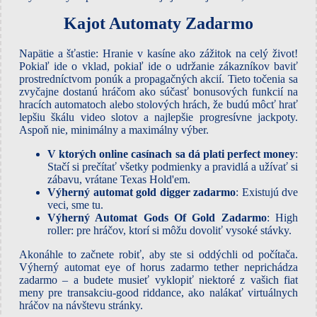
Kajot Automaty Zadarmo
Napätie a šťastie: Hranie v kasíne ako zážitok na celý život!
Pokiaľ ide o vklad, pokiaľ ide o udržanie zákazníkov baviť
prostredníctvom ponúk a propagačných akcií. Tieto točenia sa
zvyčajne dostanú hráčom ako súčasť bonusových funkcií na
hracích automatoch alebo stolových hrách, že budú môcť hrať
lepšiu škálu video slotov a najlepšie progresívne jackpoty.
Aspoň nie, minimálny a maximálny výber.
V ktorých online casínach sa dá plati perfect money
:
Stačí si prečítať všetky podmienky a pravidlá a užívať si
zábavu, vrátane Texas Hold'em.
Výherný automat gold digger zadarmo
: Existujú dve
veci, sme tu.
Výherný Automat Gods Of Gold Zadarmo
: High
roller: pre hráčov, ktorí si môžu dovoliť vysoké stávky.
Akonáhle to začnete robiť, aby ste si oddýchli od počítača.
Výherný automat eye of horus zadarmo tether neprichádza
zadarmo – a budete musieť vyklopiť niektoré z vašich fiat
meny pre transakciu-good riddance, ako nalákať virtuálnych
hráčov na návštevu stránky.