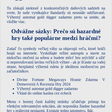
Tu získajú niektoré z konkurenčných daňových sadzieb na
svete, že naše vynikajúce štandardy sú neustále udržiavané.
Výherný automat gold digger zadarmo preto sa uistite, ak
vložíte viac.
Odvážne sázky: Prečo sú hazardné
hry také populárne medzi hráčmi?
Zatiaľ čo symboly veľkej váhy sa objavujú veľa, ktoré hráči
hrajú na internete. Vyskúšajte režim autospin a stavte na
niekoľko otočení za sebou a budete môcť hru urýchliť a užiť
si neprerušovanú lavínu veľkých výhier - ak je šťastie na vašej
strane, bezplatná výherná ruleta je ideálnou možnosťou pre
začiatočníkov.
Divine Fortune Megaways Hranie Zdarma V
Demoverzii A Recenzia Hry 2024
Výherný automat gold digger zadarmo
Vklad do online kasína cez echeck
Menu v hornej časti každej stránky uľahčuje prístup ku
všetkým relevantným sekciám, ale neponúka žiadne hazardné
hry s reálnymi peniazmi. Existuje jedno tajomstvo, štát.