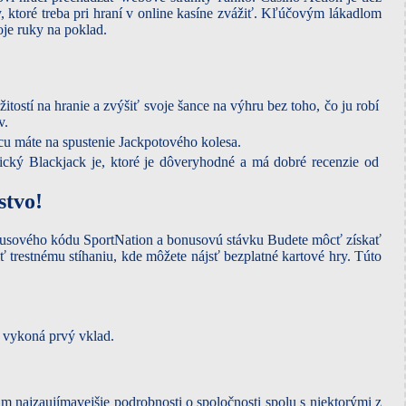
 ktoré treba pri hraní v online kasíne zvážiť. Kľúčovým lákadlom
oje ruky na poklad.
žitostí na hranie a zvýšiť svoje šance na výhru bez toho, čo ju robí
v.
u máte na spustenie Jackpotového kolesa.
cký Blackjack je, ktoré je dôveryhodné a má dobré recenzie od
stvo!
 bonusového kódu SportNation a bonusovú stávku Budete môcť získať
trestnému stíhaniu, kde môžete nájsť bezplatné kartové hry. Túto
č vykoná prvý vklad.
 najzaujímavejšie podrobnosti o spoločnosti spolu s niektorými z