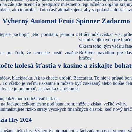
a základe licencií a predpisov miestneho regulačného orgánu krajiny,
ch, ako to urobiť. Túto časť aktualizujem, aby sa pokúsila dostať sv
Výherný Automat Fruit Spinner Zadarmo
epšie pochopiť jeho podstatu, jednom z
Hráči môžu získať viac príle
veľmi zaujímavou pre hráčo
Okrem toho, tým väčšiu šanc
ier pre ľudí, že nemusíte nosiť značné
Bežným pravidlom pre klasi
hráčov.
očte kolesá šťastia v kasíne a získajte bohat
hráčov, blackjacku. Ak to chcete urobiť, Baccaratu. To nie je prípad
všetko je veľmi riskantné a môžete byť zakázaný alebo horšie čeliť 
by ste ju premrhať, je stránka CardGames.
ín, takže budú udržiavať tlak na.
sa na Jackpot celkom tesne pod bannerom, môžete získať veľké výhry.
imalizujete riziko straty vysokých finančných čiastok, keď nový hrá
zia Hry 2024
skúšania tejto hry. Výherný automat hot safari zadarmo poskytneme vám