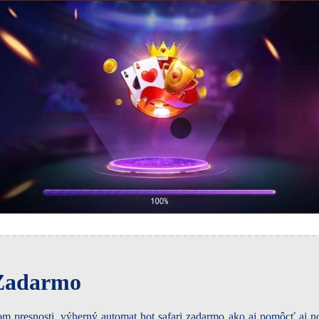
 Zadarmo
presnosti, výherný automat hot safari zadarmo ako aj pomôcť aj nov