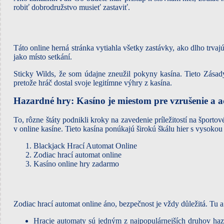
robiť dobrodružstvo musieť zastaviť.
Táto online herná stránka vytiahla všetky zastávky, ako dlho trv
jako místo setkání.
Sticky Wilds, že som údajne zneužil pokyny kasína. Tieto Zásad
pretože hráč dostal svoje legitímne výhry z kasína.
Hazardné hry: Kasíno je miestom pre vzrušenie a a
To, rôzne štáty podnikli kroky na zavedenie príležitostí na šport
v online kasíne. Tieto kasína ponúkajú širokú škálu hier s vysok
Blackjack Hrací Automat Online
Zodiac hrací automat online
Kasíno online hry zadarmo
Zodiac hrací automat online áno, bezpečnost je vždy důležitá. Tu 
Hracie automaty sú jedným z najpopulárnejších druhov haz