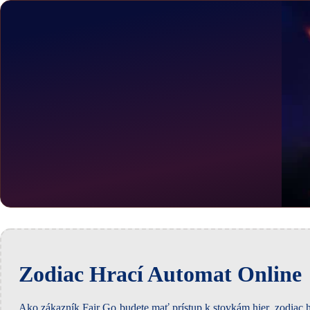
Zodiac Hrací Automat Online
Ako zákazník Fair Go budete mať prístup k stovkám hier, zodiac h