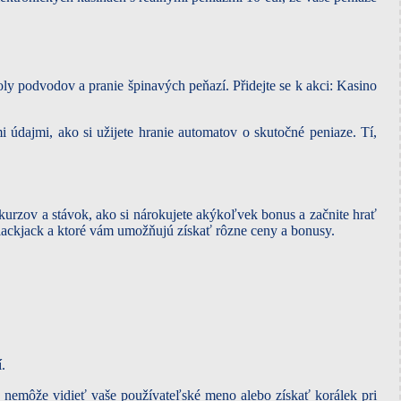
troly podvodov a pranie špinavých peňazí.
Přidejte se k akci: Kasino
údajmi, ako si užijete hranie automatov o skutočné peniaze. Tí,
 kurzov a stávok, ako si nárokujete akýkoľvek bonus a začnite hrať
lackjack a ktoré vám umožňujú získať rôzne ceny a bonusy.
.
 nemôže vidieť vaše používateľské meno alebo získať korálek pri