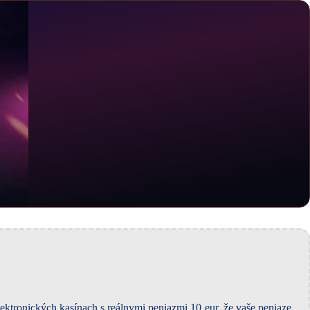
ektronických kasínach s reálnymi peniazmi 10 eur, že vaše peniaze