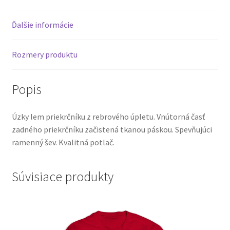
Ďalšie informácie
Rozmery produktu
Popis
Úzky lem priekrčníku z rebrového úpletu. Vnútorná časť
zadného priekrčníku začistená tkanou páskou. Spevňujúci
ramenný šev. Kvalitná potlač.
Súvisiace produkty