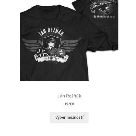
Ján Režňák
19.90
€
Výber možností