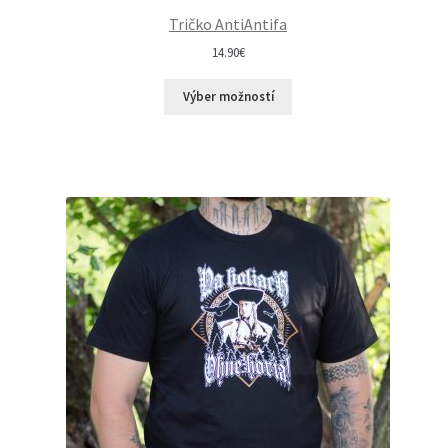
Tričko AntiAntifa
14.90
€
Výber možností