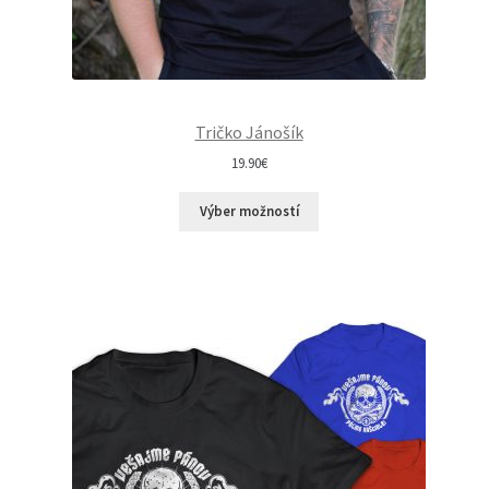
Tričko Jánošík
19.90
€
Výber možností