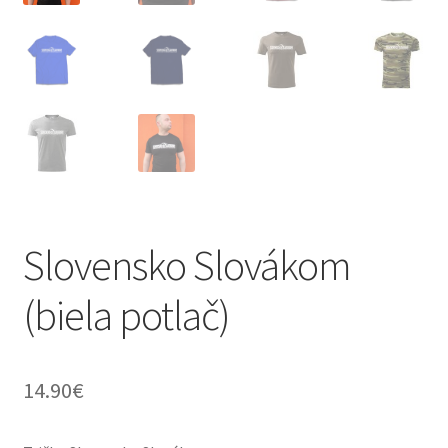
Slovensko Slovákom
(biela potlač)
14.90
€