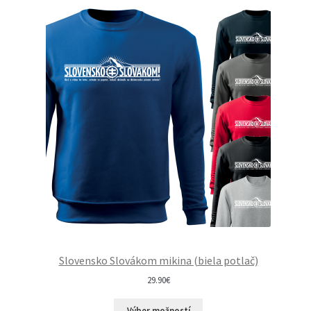
Slovensko Slovákom mikina (biela potlač)
29.90
€
Výber možností