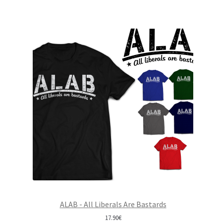
ALAB - All Liberals Are Bastards
17.90
€