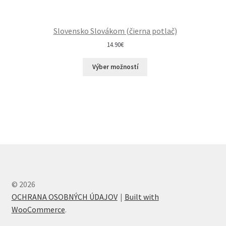
Slovensko Slovákom (čierna potlač)
14.90
€
Výber možností
© 2026
OCHRANA OSOBNÝCH ÚDAJOV
Built with
WooCommerce
.