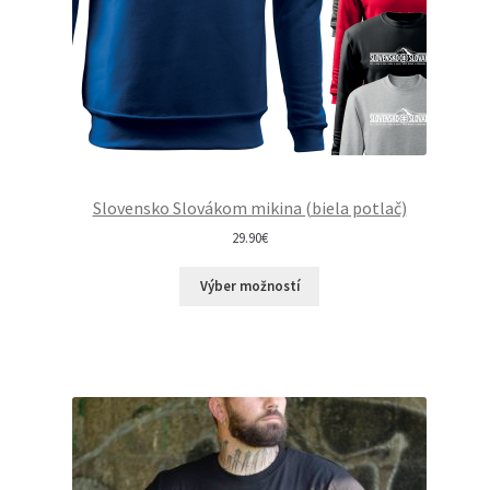
Slovensko Slovákom mikina (biela potlač)
29.90
€
Výber možností