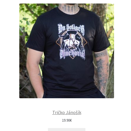
Tričko Jánošík
19.90
€