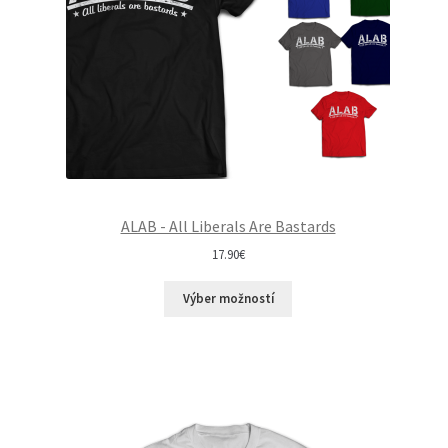
ALAB - All Liberals Are Bastards
17.90
€
Výber možností