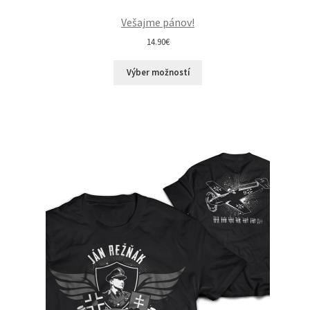
Vešajme pánov!
14.90
€
Výber možností