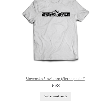
Slovensko Slovákom (čierna potlač)
14.90
€
Výber možností