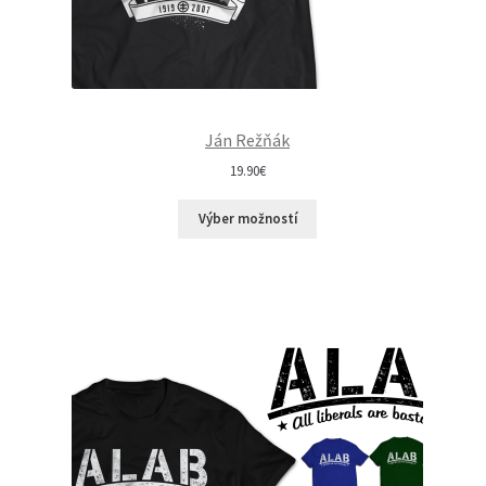
Ján Režňák
19.90
€
Výber možností