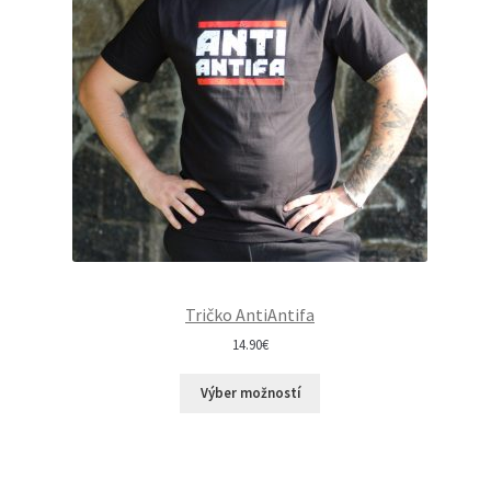
Tričko AntiAntifa
14.90
€
Výber možností