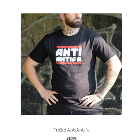
Tričko AntiAntifa
14.90
€