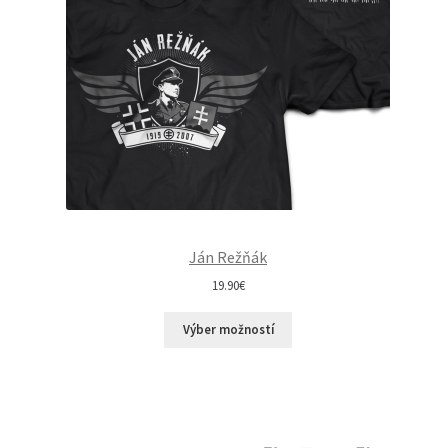
Ján Režňák
19.90
€
Výber možností