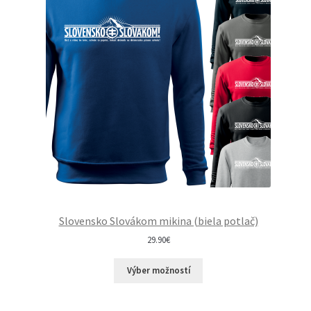
Slovensko Slovákom mikina (biela potlač)
29.90
€
Výber možností