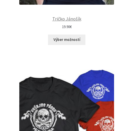
Tričko Jánošík
19.90
€
Výber možností