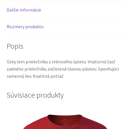
Ďalšie informácie
Rozmery produktu
Popis
Úzky lem priekrčníku z rebrového úpletu. Vnútorná časť
zadného priekrčníku začistená tkanou páskou. Spevňujúci
ramenný šev. Kvalitná potlač.
Súvisiace produkty