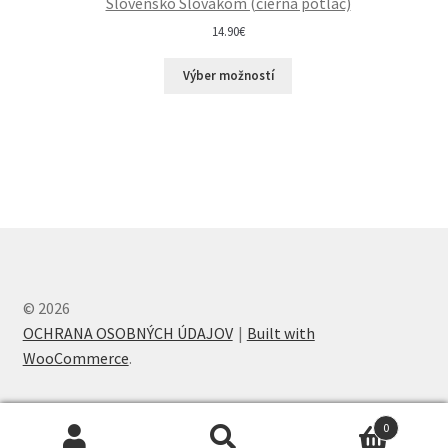
Slovensko Slovákom (čierna potlač)
14.90
€
Výber možností
© 2026
OCHRANA OSOBNÝCH ÚDAJOV
Built with
WooCommerce
.
0